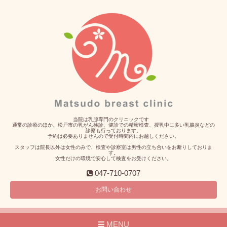
当院は乳腺専門のクリニックです
通常の診療のほか、松戸市の乳がん検診、健診での精密検査、授乳中に多い乳腺炎などの
診察も行っております。
予約は必要ありませんので受付時間内にお越しください。
スタッフは院長以外は女性のみで、検査や診察室は男性の立ち合いをお断りしておりま
す。
女性だけの環境で安心して検査をお受けください。
047-710-0707
お問い合わせ
MENU