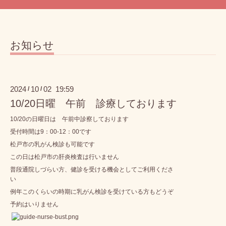
お知らせ
2024
10
02 19:59
/
/
10/20日曜 午前 診療しております
10/20の日曜日は 午前中診察しております
受付時間は9：00-12：00です
松戸市の乳がん検診も可能です
この日は松戸市の肝炎検査は行いません
普段通院しづらい方、健診を受ける機会としてご利用くださ
い
例年このくらいの時期に乳がん検診を受けている方もどうぞ
予約はいりません