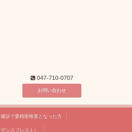
047-710-0707
お問い合わせ
健診で要精密検査となった方
（デンスブレスト）