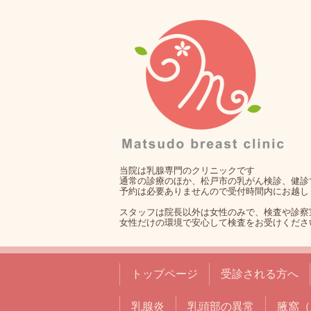
当院は乳腺専門のクリニックです
通常の診療のほか、松戸市の乳がん検診、健診
予約は必要ありませんので受付時間内にお越し
スタッフは院長以外は女性のみで、検査や診察
女性だけの環境で安心して検査をお受けくださ
トップページ
受診される方へ
乳腺炎
乳頭部の異常
腋窩（