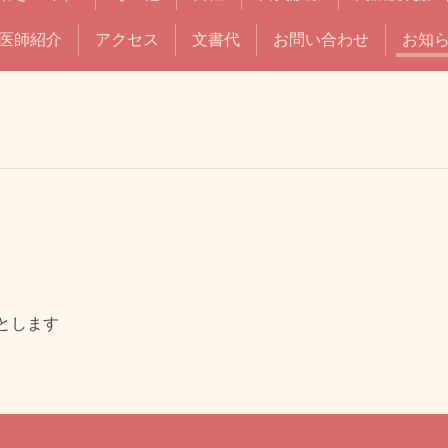
医師紹介
アクセス
文書代
お問い合わせ
お知
でとします