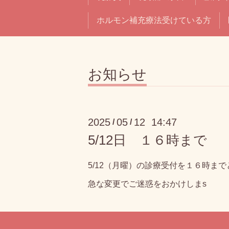
ホルモン補充療法受けている方
お知らせ
2025
05
12 14:47
/
/
5/12日 １６時まで
5/12（月曜）の診療受付を１６時ま
急な変更でご迷惑をおかけしまs